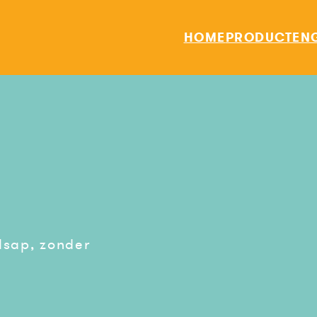
HOME
PRODUCTEN
lsap, zonder