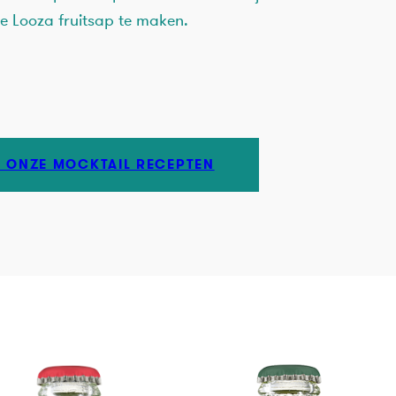
je Looza fruitsap te maken.
 ONZE MOCKTAIL RECEPTEN