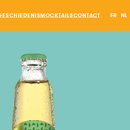
GESCHIEDENIS
MOCKTAILS
CONTACT
FR
NL