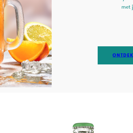
met 
ONTDEK