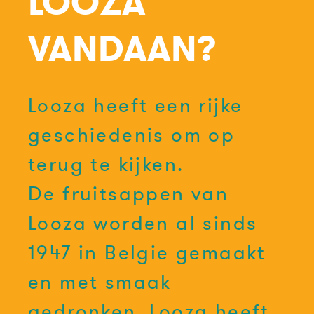
LOOZA
VANDAAN?
Looza heeft een rijke
geschiedenis om op
terug te kijken.
De fruitsappen van
Looza worden al sinds
1947 in Belgie gemaakt
en met smaak
gedronken. Looza heeft