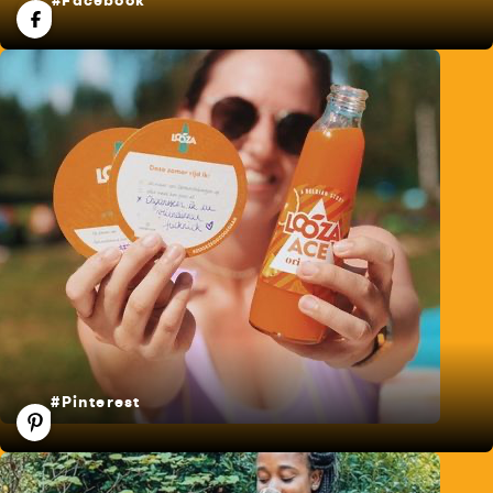
#Facebook
#Pinterest