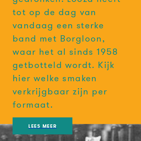
tot op de dag van
vandaag een sterke
band met Borgloon,
waar het al sinds 1958
getbotteld wordt. Kijk
hier welke smaken
verkrijgbaar zijn per
formaat.
LEES MEER