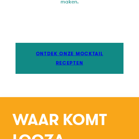
maken.
ONTDEK ONZE MOCKTAIL
RECEPTEN
WAAR KOMT