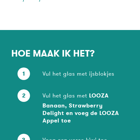
HOE MAAK IK HET?
1
Vul het glas met ijsblokjes
2
Vul het glas met
LOOZA
Banaan, Strawberry
Delight
en voeg de LOOZA
Appel toe
3
Voeg een verse kiwi toe