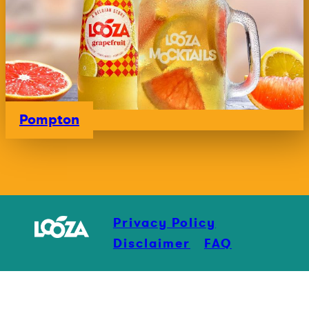
Pompton
Privacy Policy
Disclaimer
FAQ