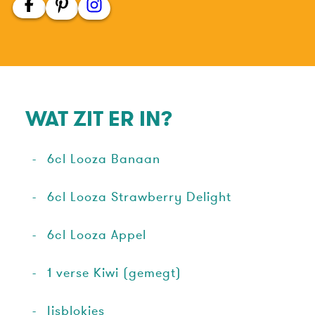
WAT ZIT ER IN?
6cl Looza Banaan
6cl Looza Strawberry Delight
6cl Looza Appel
1 verse Kiwi (gemegt)
Ijsblokjes