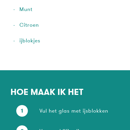
Munt
Citroen
ijblokjes
HOE MAAK IK HET
1
Vul het glas met ijsblokken