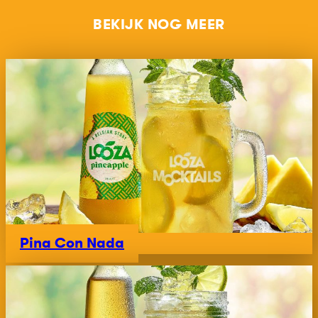
BEKIJK NOG MEER
Pina Con Nada