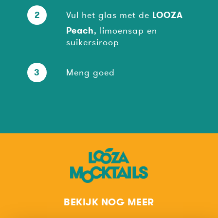
2
Vul het glas met de
LOOZA
Peach
, limoensap en
suikersiroop
3
Meng goed
BEKIJK NOG MEER