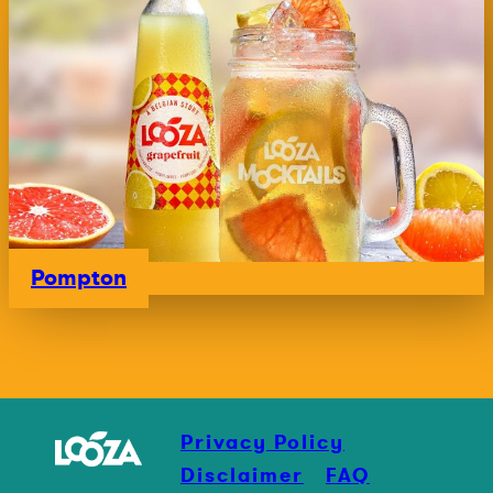
Pompton
Privacy Policy
Disclaimer
FAQ