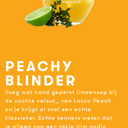
PEACHY
BLINDER
Voeg wat hand geperst limoensap bij
de zachte velout_ van Looza Peach
en je krijgt al snel een echte
klassieker. Echte kenners weten dat
je alleen nog een takje tijm nodig