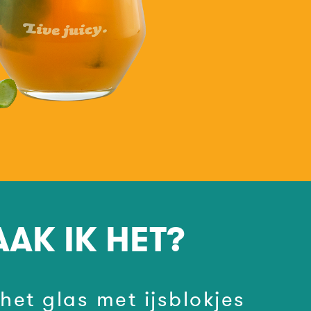
AK IK HET?
 het glas met ijsblokjes