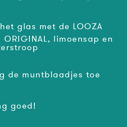
 het glas met de LOOZA
 ORIGINAL, limoensap en
kerstroop
g de muntblaadjes toe
g goed!