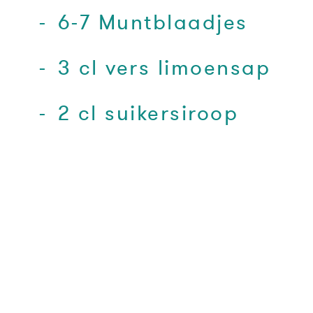
6-7 Muntblaadjes
3 cl vers limoensap
2 cl suikersiroop