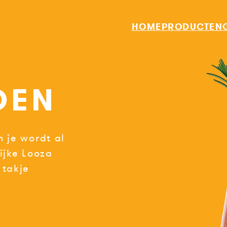
HOME
PRODUCTEN
DEN
 je wordt al
ijke Looza
 takje