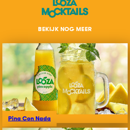
BEKIJK NOG MEER
Pina Con Nada