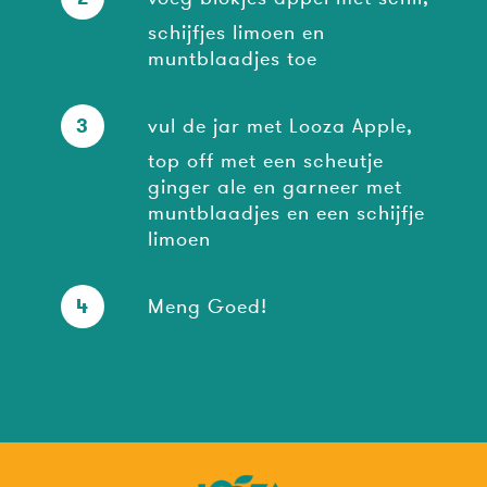
schijfjes limoen en
muntblaadjes toe
3
vul de jar met Looza Apple,
top off met een scheutje
ginger ale en garneer met
muntblaadjes en een schijfje
limoen
4
Meng Goed!