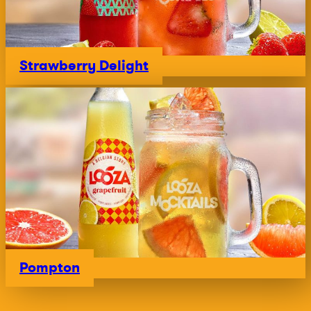
Strawberry Delight
Pompton