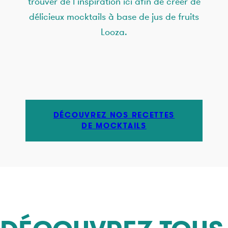
trouver de l’inspiration ici afin de créer de
délicieux mocktails à base de jus de fruits
Looza.
DÉCOUVREZ NOS RECETTES
DE MOCKTAILS