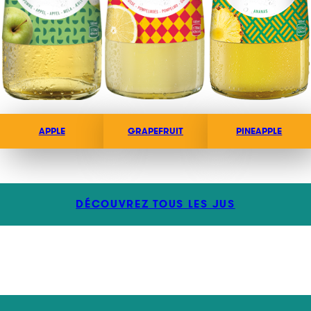
APPLE
GRAPEFRUIT
PINEAPPLE
DÉCOUVREZ TOUS LES JUS