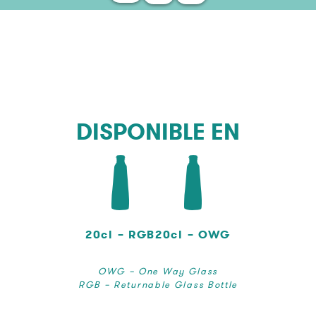
DISPONIBLE EN
20cl – RGB
20cl – OWG
OWG – One Way Glass
RGB – Returnable Glass Bottle