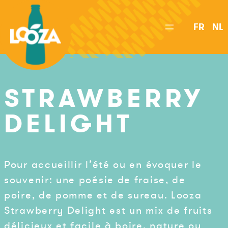
Aller
au
FR
NL
contenu
STRAWBERRY
DELIGHT
Pour accueillir l’été ou en évoquer le
souvenir: une poésie de fraise, de
poire, de pomme et de sureau. Looza
Strawberry Delight est un mix de fruits
délicieux et facile à boire, nature ou